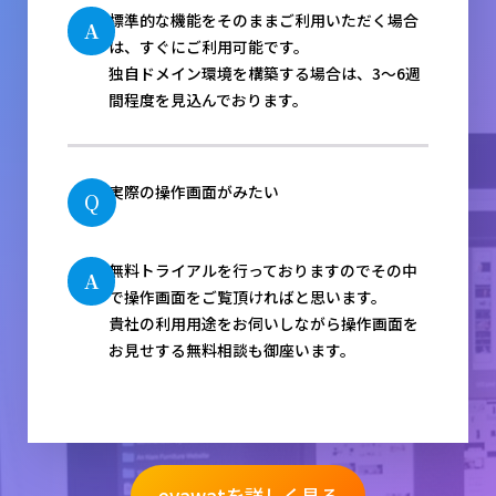
標準的な機能をそのままご利用いただく場合
A
は、すぐにご利用可能です。
独自ドメイン環境を構築する場合は、3～6週
間程度を見込んでおります。
実際の操作画面がみたい
Q
無料トライアルを行っておりますのでその中
A
で操作画面をご覧頂ければと思います。
貴社の利用用途をお伺いしながら操作画面を
お見せする無料相談も御座います。
evawatを詳しく見る