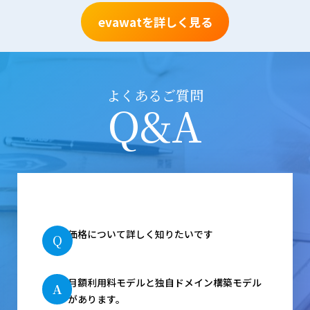
evawatを詳しく見る
よくあるご質問
Q&A
価格について詳しく知りたいです
Q
月額利用料モデルと独自ドメイン構築モデル
A
があります。