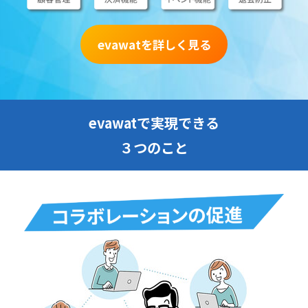
evawatを詳しく見る
evawatで実現できる
３つのこと